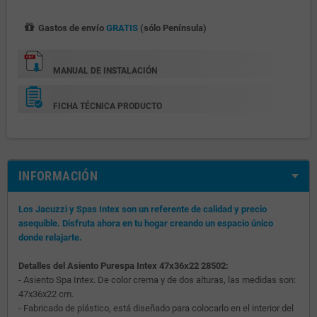
Gastos de envío
GRATIS
(sólo Península)
MANUAL DE INSTALACIÓN
FICHA TÉCNICA PRODUCTO
INFORMACIÓN
Los Jacuzzi y Spas Intex son un referente de calidad y precio
asequible. Disfruta ahora en tu hogar creando un espacio único
donde relajarte.
Detalles del Asiento Purespa Intex 47x36x22 28502:
- Asiento Spa Intex. De color crema y de dos alturas, las medidas son:
47x36x22 cm.
- Fabricado de plástico, está diseñado para colocarlo en el interior del