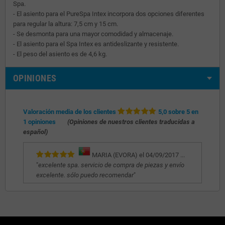
Spa.
- El asiento para el PureSpa Intex incorpora dos opciones diferentes
para regular la altura: 7,5 cm y 15 cm.
- Se desmonta para una mayor comodidad y almacenaje.
- El asiento para el Spa Intex es antideslizante y resistente.
- El peso del asiento es de 4,6 kg.
OPINIONES
Valoración media de los clientes
5,0 sobre 5 en
1 opiniones
(Opiniones de nuestros clientes traducidas a
español)
MARIA (EVORA) el 04/09/2017 ...
"
excelente spa. servicio de compra de piezas y envío
excelente. sólo puedo recomendar
"