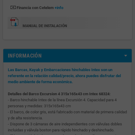
Financia con Cetelem
+info
MANUAL DE INSTALACIÓN
INFORMACIÓN
Las Barcas, Kayak y Embarcaciones hinchables Intex son un
referente en la relación calidad/precio, ahora puedes disfrutar del
medio ambiente de forma económica.
Detalles del Barco Excursion 4 315x165x43 cm Intex 68324:
- Barco hinchable Intex de la línea Excursión 4. Capacidad para 4
personas y medidas: 315x165x43 cm
- El barco, de color gris, está fabricado con material de primera calidad
y de alta resistencia.
- Dispone de 3 cámaras de aire independientes con válvulas dobles
incluidas y válvula boston para rápido hinchado y deshinchado.