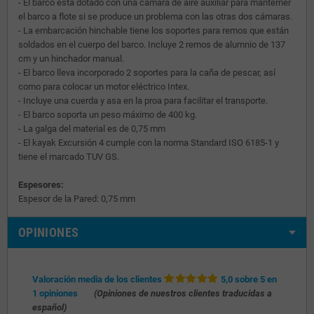
- El barco está dotado con una cámara de aire auxiliar para manterner
el barco a flote si se produce un problema con las otras dos cámaras.
- La embarcación hinchable tiene los soportes para remos que están
soldados en el cuerpo del barco. Incluye 2 remos de alumnio de 137
cm y un hinchador manual.
- El barco lleva incorporado 2 soportes para la caña de pescar, así
como para colocar un motor eléctrico Intex.
- Incluye una cuerda y asa en la proa para facilitar el transporte.
- El barco soporta un peso máximo de 400 kg.
- La galga del material es de 0,75 mm
- El kayak Excursión 4 cumple con la norma Standard ISO 6185-1 y
tiene el marcado TUV GS.
Espesores:
Espesor de la Pared: 0,75 mm
OPINIONES
Valoración media de los clientes
5,0 sobre 5 en
1 opiniones
(Opiniones de nuestros clientes traducidas a
español)