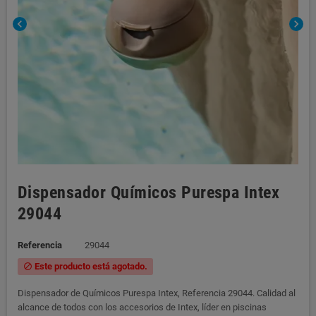
chevron_left
chevron_right
Dispensador Químicos Purespa Intex
29044
Referencia
29044
Este producto está agotado.
block
Dispensador de Químicos Purespa Intex, Referencia 29044. Calidad al
alcance de todos con los accesorios de Intex, líder en piscinas