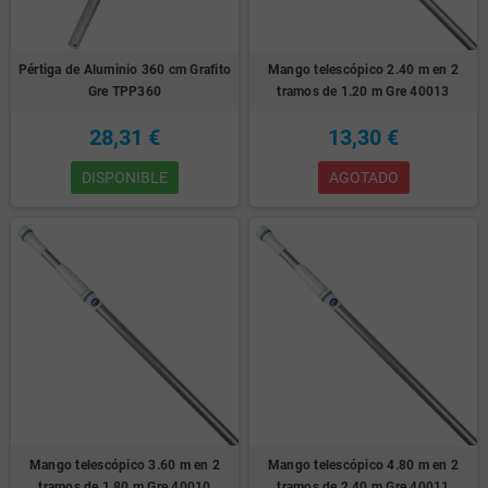
Pértiga de Aluminio 360 cm Grafito
Mango telescópico 2.40 m en 2
Gre TPP360
tramos de 1.20 m Gre 40013
28,31 €
13,30 €
DISPONIBLE
AGOTADO
Mango telescópico 3.60 m en 2
Mango telescópico 4.80 m en 2
tramos de 1.80 m Gre 40010
tramos de 2.40 m Gre 40011