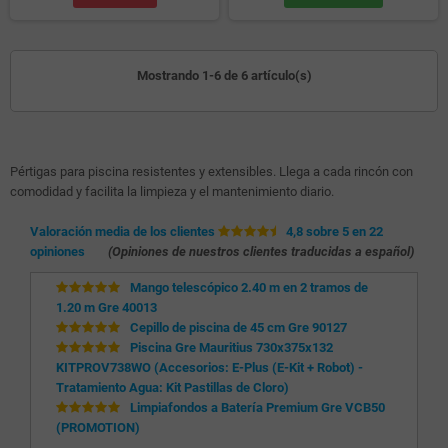
Mostrando 1-6 de 6 artículo(s)
Pértigas para piscina resistentes y extensibles. Llega a cada rincón con
comodidad y facilita la limpieza y el mantenimiento diario.
Valoración media de los clientes
4,8 sobre 5 en 22
opiniones
(Opiniones de nuestros clientes traducidas a español)
Mango telescópico 2.40 m en 2 tramos de
1.20 m Gre 40013
Cepillo de piscina de 45 cm Gre 90127
Piscina Gre Mauritius 730x375x132
KITPROV738WO (Accesorios: E-Plus (E-Kit + Robot) -
Tratamiento Agua: Kit Pastillas de Cloro)
Limpiafondos a Batería Premium Gre VCB50
(PROMOTION)