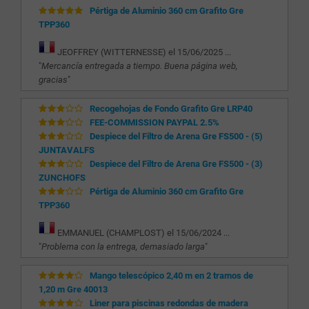
Pértiga de Aluminio 360 cm Grafito Gre
TPP360
JEOFFREY (WITTERNESSE) el 15/06/2025 ...
"
Mercancía entregada a tiempo. Buena página web,
gracias
"
Recogehojas de Fondo Grafito Gre LRP40
FEE-COMMISSION PAYPAL 2.5%
Despiece del Filtro de Arena Gre FS500 - (5)
JUNTAVALFS
Despiece del Filtro de Arena Gre FS500 - (3)
ZUNCHOFS
Pértiga de Aluminio 360 cm Grafito Gre
TPP360
EMMANUEL (CHAMPLOST) el 15/06/2024 ...
"
Problema con la entrega, demasiado larga
"
Mango telescópico 2,40 m en 2 tramos de
1,20 m Gre 40013
Liner para piscinas redondas de madera