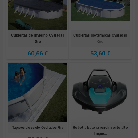
Cubiertas de Invierno Ovaladas
Cubiertas Isotermicas Ovaladas
Gre
Gre
60,66 €
63,60 €
Tapices de suelo Ovalados Gre
Robot a batería rendimiento alto
limpie…