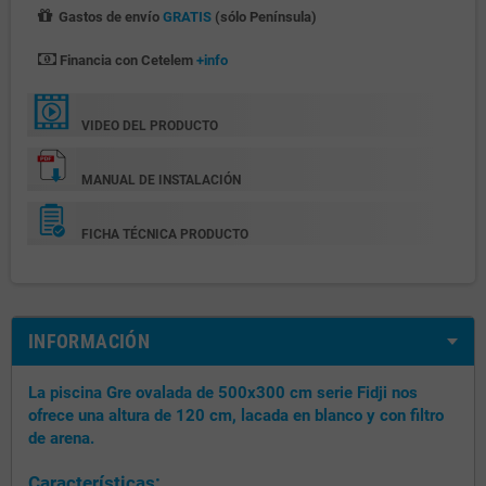
Gastos de envío
GRATIS
(sólo Península)
Financia con Cetelem
+info
VIDEO DEL PRODUCTO
MANUAL DE INSTALACIÓN
FICHA TÉCNICA PRODUCTO
INFORMACIÓN
La piscina Gre ovalada de 500x300 cm serie Fidji nos
ofrece una altura de 120 cm, lacada en blanco y con filtro
de arena.
Características: