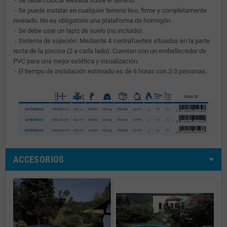
- Se debe colocar elevada sobre el terreno.
- Se puede instalar en cualquier terreno liso, firme y completamente
nivelado. No es obligatorio una plataforma de hormigón.
- Se debe usar un tapiz de suelo (no incluido).
- Sistema de sujeción: Mediante 4 contrafuertes situados en la parte
recta de la piscina (2 a cada lado). Cuentan con un embellecedor de
PVC para una mejor estética y visualización.
- El tiempo de instalación estimado es de 6 horas con 2-3 personas.
ACCESORIOS