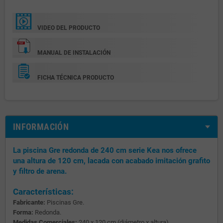
VIDEO DEL PRODUCTO
MANUAL DE INSTALACIÓN
FICHA TÉCNICA PRODUCTO
INFORMACIÓN
La piscina Gre redonda de 240 cm serie Kea nos ofrece
una altura de 120 cm, lacada con acabado imitación grafito
y filtro de arena.
Características:
Fabricante:
Piscinas Gre.
Forma:
Redonda.
Medidas Comerciales:
240 x 120 cm (diámetro x altura).