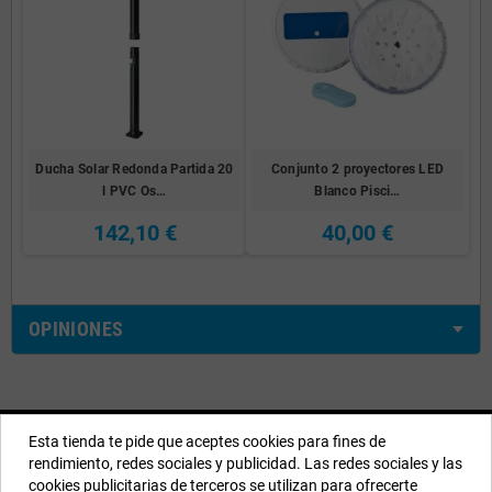
Ducha Solar Redonda Partida 20
Conjunto 2 proyectores LED
l PVC Os…
Blanco Pisci…
142,10 €
40,00 €
OPINIONES
Nuestros Datos
Esta tienda te pide que aceptes cookies para fines de
rendimiento, redes sociales y publicidad. Las redes sociales y las
EYAROC COMPANY SL (ESB06590913)
cookies publicitarias de terceros se utilizan para ofrecerte