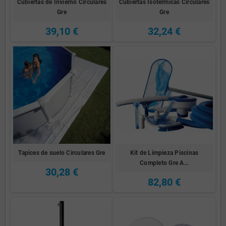
Cubiertas de Invierno Circulares
Cubiertas Isotermicas Circulares
Gre
Gre
39,10 €
32,24 €
Tapices de suelo Circulares Gre
Kit de Limpieza Piscinas
Completo Gre A…
30,28 €
82,80 €