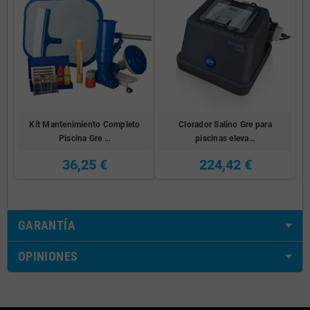
Kit Mantenimiento Completo
Clorador Salino Gre para
Piscina Gre …
piscinas eleva…
36,25 €
224,42 €
GARANTÍA
OPINIONES