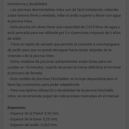
resistencia y durabilidad.
- Las piscinas desmontables Intex son de fácil instalación: extender
sobre terreno firme y nivelado, inflar el anillo superior y llenar con agua
la piscina Intex.
- Esta piscina sin obras tiene una capacidad de 2.419 litros de agua y
está pensada para ser utilizada por 3 o 4 personas mayores de 6 años
de edad.
- Tiene un tapón de vaciado que permite la conexión a una manguera
de jardín para que se pueda desaguar hacia áreas alejadas de la
vivienda o de la piscina Intex.
- Estos modelos de piscinas autoportantes están listas para ser
usadas en 10 minutos, cuando alcanzan la forma definitiva al terminar
el proceso de llenado.
- Este modelo de piscinas hinchables no incluye depuradora pero sí
tiene las conexiones para poder adaptársela.
- Para una óptima utilización y durabilidad de la piscina hinchable
Intex, se recomienda seguir las indicaciones marcadas en el manual.
Espesores:
- Espesor de la Pared: 0,50 mm.
- Espesor de la base: 0,25 mm.
- Espesor del anillo: 0,265 mm.