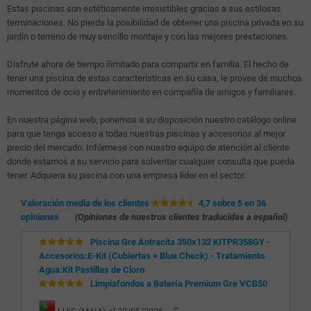
Estas piscinas son estéticamente irresistibles gracias a sus estilosas
terminaciones. No pierda la posibilidad de obtener una piscina privada en su
jardín o terreno de muy sencillo montaje y con las mejores prestaciones.
Disfrute ahora de tiempo ilimitado para compartir en familia. El hecho de
tener una piscina de estas características en su casa, le provee de muchos
momentos de ocio y entretenimiento en compañía de amigos y familiares.
En nuestra página web, ponemos a su disposición nuestro catálogo online
para que tenga acceso a todas nuestras piscinas y accesorios al mejor
precio del mercado. Infórmese con nuestro equipo de atención al cliente
donde estamos a su servicio para solventar cualquier consulta que pueda
tener. Adquiera su piscina con una empresa líder en el sector.
Valoración media de los clientes
4,7 sobre 5 en 36
opiniones
(Opiniones de nuestros clientes traducidas a español)
Piscina Gre Antracita 350x132 KITPR358GY -
Accesorios:E-Kit (Cubiertas + Blue Check) - Tratamiento
Agua:Kit Pastillas de Cloro
Limpiafondos a Batería Premium Gre VCB50