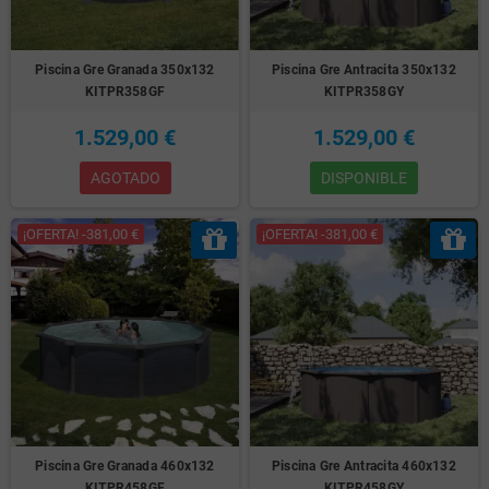
Piscina Gre Granada 350x132
Piscina Gre Antracita 350x132
KITPR358GF
KITPR358GY
1.529,00 €
1.529,00 €
AGOTADO
DISPONIBLE
¡OFERTA! -381,00 €
¡OFERTA! -381,00 €
Piscina Gre Granada 460x132
Piscina Gre Antracita 460x132
KITPR458GF
KITPR458GY