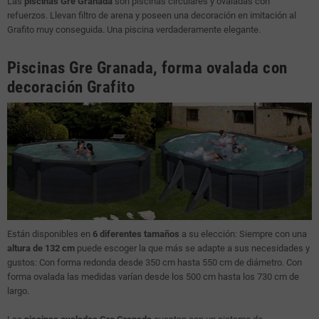
Las
piscinas Gre Granada
son piscinas circulares y ovaladas con
refuerzos. Llevan filtro de arena y poseen una decoración en imitación al
Grafito muy conseguida. Una piscina verdaderamente elegante.
Piscinas Gre Granada, forma ovalada con
decoración Grafito
Están disponibles en
6 diferentes tamaños
a su elección: Siempre con una
altura de 132 cm
puede escoger la que más se adapte a sus necesidades y
gustos: Con forma redonda desde 350 cm hasta 550 cm de diámetro. Con
forma ovalada las medidas varían desde los 500 cm hasta los 730 cm de
largo.