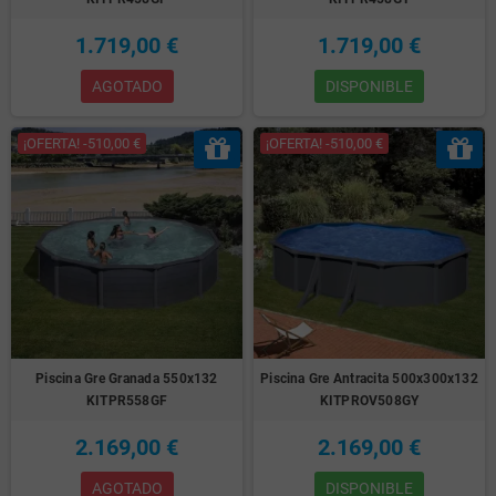
1.719,00 €
1.719,00 €
AGOTADO
DISPONIBLE
¡OFERTA! -510,00 €
¡OFERTA! -510,00 €
Piscina Gre Granada 550x132
Piscina Gre Antracita 500x300x132
KITPR558GF
KITPROV508GY
2.169,00 €
2.169,00 €
AGOTADO
DISPONIBLE