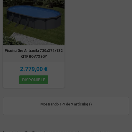
Piscina Gre Antracita 730x375x132
KITPROV738GY
2.779,00 €
DISPONIBLE
Mostrando 1-9 de 9 artículo(s)