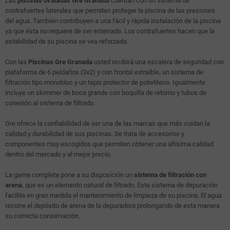
Las
piscinas ovaladas Gre Granada
cuentan con un sistema de
contrafuertes laterales que permiten proteger la piscina de las presiones
del agua. También contribuyen a una fácil y rápida instalación de la piscina
ya que ésta no requiere de ser enterrada. Los contrafuertes hacen que la
estabilidad de su piscina se vea reforzada.
Con las
Piscinas Gre Granada
usted recibirá una escalera de seguridad con
plataforma de 6 peldaños (3x2) y con frontal extraíble, un sistema de
filtración tipo monobloc y un tapiz protector de polietileno. Igualmente
incluye un skimmer de boca grande con boquilla de retorno y tubos de
conexión al sistema de filtrado.
Gre ofrece la confiabilidad de ser una de las marcas que más cuidan la
calidad y durabilidad de sus piscinas. Se trata de accesorios y
componentes muy escogidos que permiten obtener una altísima calidad
dentro del mercado y al mejor precio.
La gama completa pone a su disposición un
sistema de filtración con
arena
, que es un elemento natural de filtrado. Este sistema de depuración
facilita en gran medida el mantenimiento de limpieza de su piscina. El agua
recorre el depósito de arena de la depuradora prolongando de esta manera
su correcta conservación.