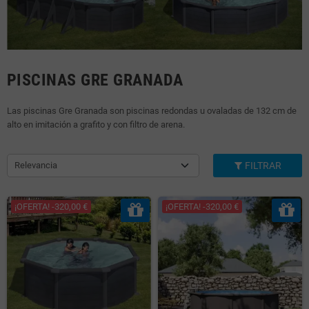
PISCINAS GRE GRANADA
Las piscinas Gre Granada son piscinas redondas u ovaladas de 132 cm de
alto en imitación a grafito y con filtro de arena.
Relevancia
FILTRAR
¡OFERTA! -320,00 €
¡OFERTA! -320,00 €