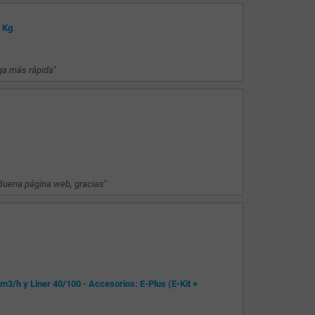
5 Kg
ega más rápida
"
Buena página web, gracias
"
3/h y Liner 40/100 - Accesorios: E-Plus (E-Kit +