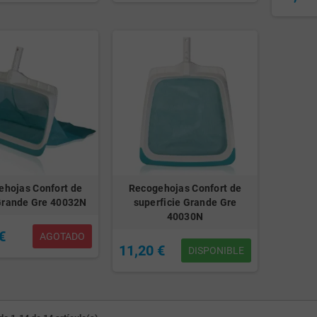
ehojas Confort de
Recogehojas Confort de
Grande Gre 40032N
superficie Grande Gre
40030N
€
AGOTADO
11,20 €
DISPONIBLE