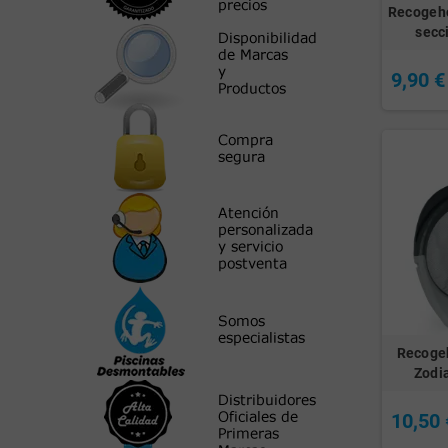
Recogeho
secc
9,90 €
Recogeh
Zodi
10,50 