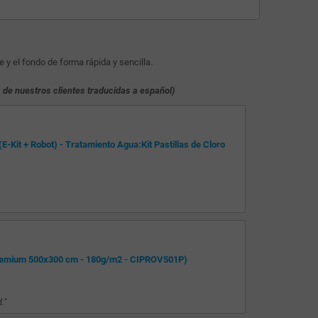
 y el fondo de forma rápida y sencilla.
 de nuestros clientes traducidas a español)
Kit + Robot) - Tratamiento Agua:Kit Pastillas de Cloro
: Premium 500x300 cm - 180g/m2 - CIPROV501P)
d.
"