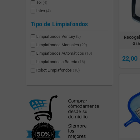
Toi
(4)
Intex
(4)
Tipo de Limpiafondos
Limpiafondos Ventury
(5)
Recogeh
Gra
Limpiafondos Manuales
(29)
Limpiafondos Automáticos
(10)
22,00 
Limpiafondos a Batería
(16)
Robot Limpiafondos
(10)