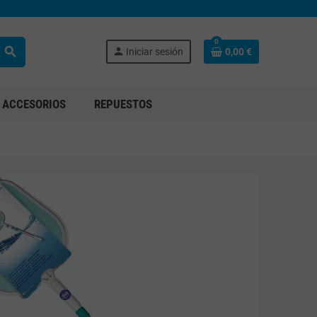
0
search
person
Iniciar sesión
0,00 €
ACCESORIOS
REPUESTOS