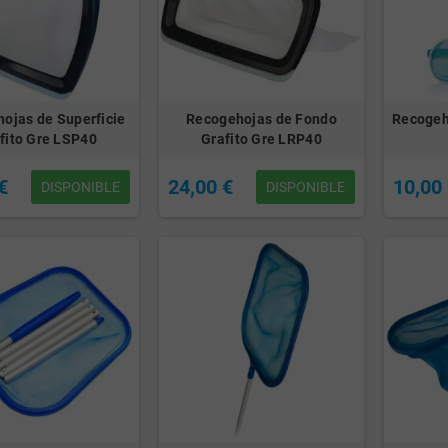
ojas de Superficie
Recogehojas de Fondo
Recogeh
fito Gre LSP40
Grafito Gre LRP40
€
24,00 €
10,00
DISPONIBLE
DISPONIBLE