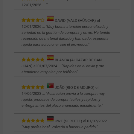
12/01/2026 ... "
"
DAVID (VALDEHÚNCAR) el
12/01/2026 ... "
Muy buena atención personalizada y
seriedad en la gestión de compras y envío. He tenido
recepción de material dañado y han dado respuesta
rápida para solucionar con el proveedor.
"
BLANCA (ALCAZAR DE SAN
JUAN) el 01/07/2024 ... "
Rapidez en el envio y me
atendieron muy bien por teléfono
"
JOÃO (RIO DE MOURO) el
14/06/2023 ... "
Aclaración previa a la compra muy
rápida, procesos de compra fáciles y rápidos, y
entrega antes del plazo anunciado inicialmente.
"
UWE (SEREETZ) el 01/07/2022 ...
"
Muy profesional. Volvería a hacer un pedido.
"