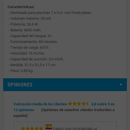
Características:
- Destinado para piscinas 7 x 5 m. con fondo plano.
- Volumen máximo: 35 m3.
- Potencia: 26,6 W.
- Batería: 4000 mAh.
- Capacidad del tanque: 4 l.
- Funcionamiento: 60 minutos.
- Tiempo de carga: 4/5 h.
- Velocidad: 16 m/min.
- Capacidad de succión: 3,6 m3/h.
- Medida: 31,5 x 31,5 x 17 cm.
- Peso: 2,85 kg.
OPINIONES
Valoración media de los clientes
4,8 sobre 5 en
12 opiniones
(Opiniones de nuestros clientes traducidas a
español)
DAVID (VALDEHÚNCAR) el