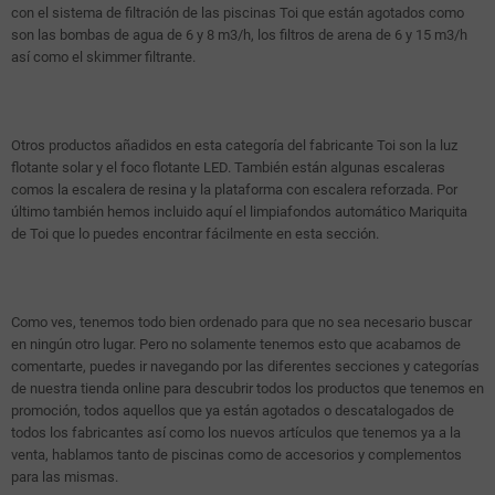
con el sistema de filtración de las piscinas Toi que están agotados como
son las bombas de agua de 6 y 8 m3/h, los filtros de arena de 6 y 15 m3/h
así como el skimmer filtrante.
Otros productos añadidos en esta categoría del fabricante Toi son la luz
flotante solar y el foco flotante LED. También están algunas escaleras
comos la escalera de resina y la plataforma con escalera reforzada. Por
último también hemos incluido aquí el limpiafondos automático Mariquita
de Toi que lo puedes encontrar fácilmente en esta sección.
Como ves, tenemos todo bien ordenado para que no sea necesario buscar
en ningún otro lugar. Pero no solamente tenemos esto que acabamos de
comentarte, puedes ir navegando por las diferentes secciones y categorías
de nuestra tienda online para descubrir todos los productos que tenemos en
promoción, todos aquellos que ya están agotados o descatalogados de
todos los fabricantes así como los nuevos artículos que tenemos ya a la
venta, hablamos tanto de piscinas como de accesorios y complementos
para las mismas.