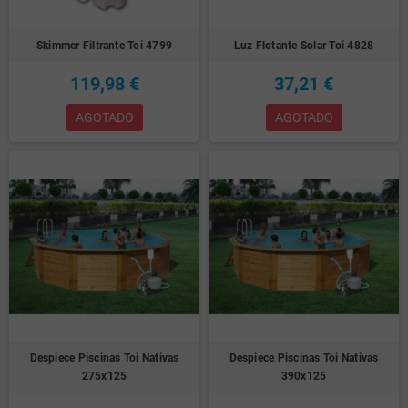
Skimmer Filtrante Toi 4799
Luz Flotante Solar Toi 4828
119,98 €
37,21 €
AGOTADO
AGOTADO
Despiece Piscinas Toi Nativas
Despiece Piscinas Toi Nativas
275x125
390x125