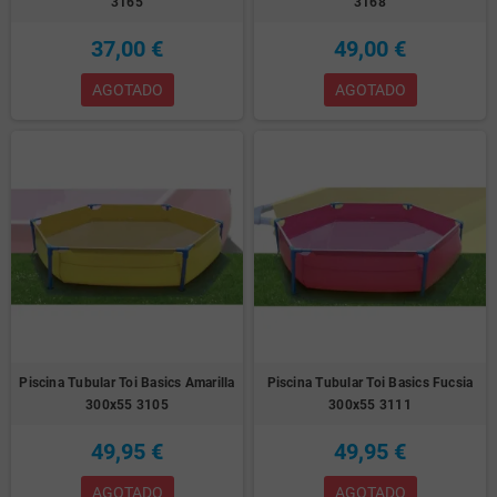
3165
3168
37,00 €
49,00 €
AGOTADO
AGOTADO
Piscina Tubular Toi Basics Amarilla
Piscina Tubular Toi Basics Fucsia
300x55 3105
300x55 3111
49,95 €
49,95 €
AGOTADO
AGOTADO