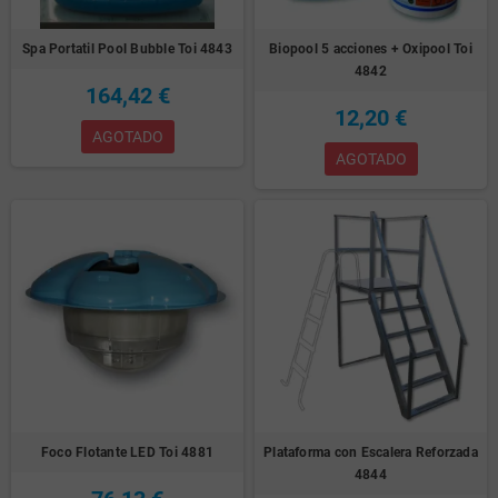
Spa Portatil Pool Bubble Toi 4843
Biopool 5 acciones + Oxipool Toi
4842
164,42 €
12,20 €
AGOTADO
AGOTADO
Foco Flotante LED Toi 4881
Plataforma con Escalera Reforzada
4844