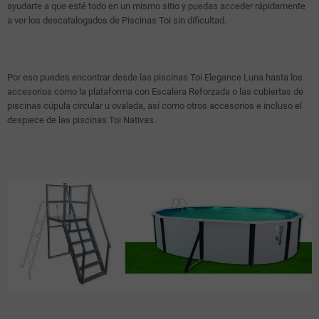
ayudarte a que esté todo en un mismo sitio y puedas acceder rápidamente
a ver los descatalogados de Piscinas Toi sin dificultad.
Por eso puedes encontrar desde las piscinas Toi Elegance Luna hasta los
accesorios como la plataforma con Escalera Reforzada o las cubiertas de
piscinas cúpula circular u ovalada, así como otros accesorios e incluso el
despiece de las piscinas Toi Nativas.