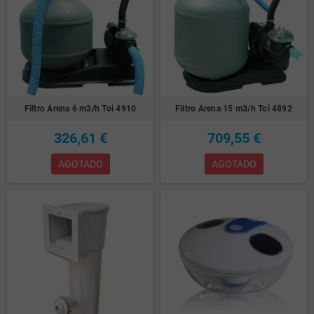
Filtro Arena 6 m3/h Toi 4910
Filtro Arena 15 m3/h Toi 4892
326,61 €
709,55 €
AGOTADO
AGOTADO