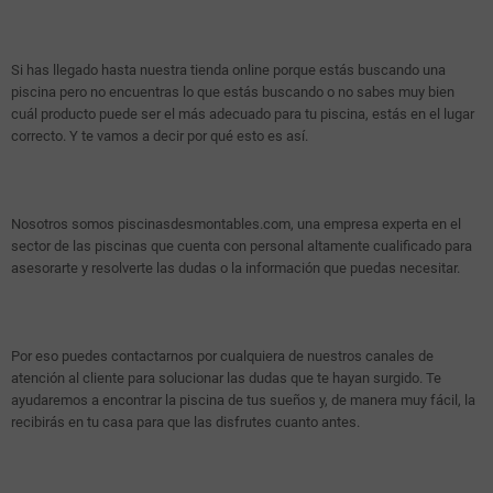
Si has llegado hasta nuestra tienda online porque estás buscando una
piscina pero no encuentras lo que estás buscando o no sabes muy bien
cuál producto puede ser el más adecuado para tu piscina, estás en el lugar
correcto. Y te vamos a decir por qué esto es así.
Nosotros somos piscinasdesmontables.com, una empresa experta en el
sector de las piscinas que cuenta con personal altamente cualificado para
asesorarte y resolverte las dudas o la información que puedas necesitar.
Por eso puedes contactarnos por cualquiera de nuestros canales de
atención al cliente para solucionar las dudas que te hayan surgido. Te
ayudaremos a encontrar la piscina de tus sueños y, de manera muy fácil, la
recibirás en tu casa para que las disfrutes cuanto antes.