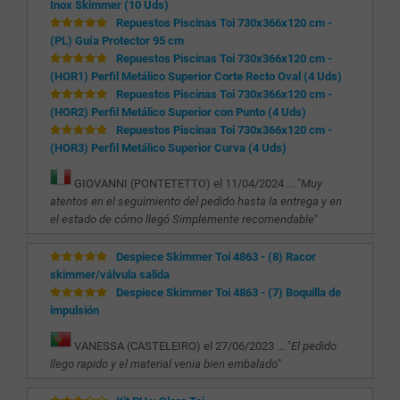
Inox Skimmer (10 Uds)
Repuestos Piscinas Toi 730x366x120 cm -
(PL) Guía Protector 95 cm
Repuestos Piscinas Toi 730x366x120 cm -
(HOR1) Perfil Metálico Superior Corte Recto Oval (4 Uds)
Repuestos Piscinas Toi 730x366x120 cm -
(HOR2) Perfil Metálico Superior con Punto (4 Uds)
Repuestos Piscinas Toi 730x366x120 cm -
(HOR3) Perfil Metálico Superior Curva (4 Uds)
GIOVANNI (PONTETETTO) el 11/04/2024 ... "
Muy
atentos en el seguimiento del pedido hasta la entrega y en
el estado de cómo llegó Simplemente recomendable
"
Despiece Skimmer Toi 4863 - (8) Racor
skimmer/válvula salida
Despiece Skimmer Toi 4863 - (7) Boquilla de
impulsión
VANESSA (CASTELEIRO) el 27/06/2023 ... "
El pedido
llego rapido y el material venia bien embalado
"