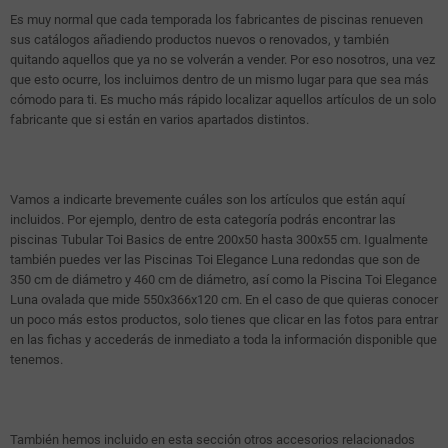
Es muy normal que cada temporada los fabricantes de piscinas renueven
sus catálogos añadiendo productos nuevos o renovados, y también
quitando aquellos que ya no se volverán a vender. Por eso nosotros, una vez
que esto ocurre, los incluimos dentro de un mismo lugar para que sea más
cómodo para ti. Es mucho más rápido localizar aquellos artículos de un solo
fabricante que si están en varios apartados distintos.
Vamos a indicarte brevemente cuáles son los artículos que están aquí
incluidos. Por ejemplo, dentro de esta categoría podrás encontrar las
piscinas Tubular Toi Basics de entre 200x50 hasta 300x55 cm. Igualmente
también puedes ver las Piscinas Toi Elegance Luna redondas que son de
350 cm de diámetro y 460 cm de diámetro, así como la Piscina Toi Elegance
Luna ovalada que mide 550x366x120 cm. En el caso de que quieras conocer
un poco más estos productos, solo tienes que clicar en las fotos para entrar
en las fichas y accederás de inmediato a toda la información disponible que
tenemos.
También hemos incluido en esta sección otros accesorios relacionados