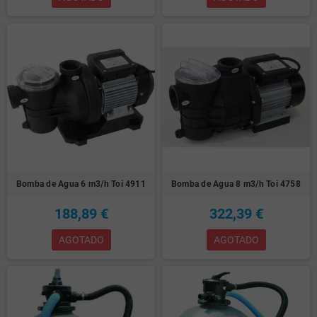
Bomba de Agua 6 m3/h Toi 4911
Bomba de Agua 8 m3/h Toi 4758
188,89 €
322,39 €
AGOTADO
AGOTADO