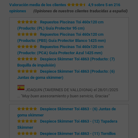
Valoración media de los clientes
4,9 sobre 5 en 216
opiniones
(Opiniones de nuestros clientes traducidas a español)
Repuestos Piscinas Toi 460x120 cm
(Producto: (PL) Guía Protector 95 cm)
Repuestos Piscinas Toi 460x120 cm
(Producto: (PBS) Guía Protector Blanco 1425 mm)
Repuestos Piscinas Toi 460x120 cm
(Producto: (PCA) Guía Protector Azul 1425 mm)
Despiece Skimmer Toi 4863 (Producto: (7)
Boquilla de impulsión)
Despiece Skimmer Toi 4863 (Producto: (6)
Juntas de goma skimmer)
JOAQUIN (TAVERNES DE VALLDIGNA) el 28/01/2025
... "
Muy buen asesoramiento y buen servicio, Gracias
"
Despiece Skimmer Toi 4863 - (6) Juntas de
goma skimmer
Despiece Skimmer Toi 4863 - (12) Tapadera
Skimmer
Despiece Skimmer Toi 4863 - (11) Tornillos