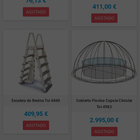
76,13 €
411,00 €
AGOTADO
AGOTADO
Escalera de Resina Toi 4840
Cubierta Piscina Cupula Circular
Toi 4982
409,95 €
2.995,00 €
AGOTADO
AGOTADO