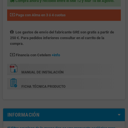
Compra ahora y recíbelo entre el Mié 12 y Mar 18 de Agosto.
Paga con Alma en 3 ó 4 cuotas
Los gastos de envío del fabricante GRE son gratis a partir de
250 €. Para pedidos inferiores consultar en el carrito de la
compra.
Financia con Cetelem
+info
MANUAL DE INSTALACIÓN
FICHA TÉCNICA PRODUCTO
INFORMACIÓN