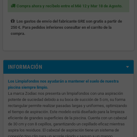
Compra ahora y recíbelo entre el Mié 12 y Mar 18 de Agosto.
Los gastos de envío del fabricante GRE son gratis a partir de
250 €. Para pedidos inferiores consultar en el carrito de la
compra.
INFORMACIÓN
Los Limpiafondos nos ayudarán a mantener el suelo de nuestra
piscina siempre limpio.
La marca Zodiac nos presenta un limpiafondos con una aspiración
potente de suciedad debido a su boca de succión de 5 cm, su forma
rectangular permite realizar pasadas largas y uniformes, optimizando
el tiempo de aspiración. Este modelo está diseñado para la limpieza
eficiente de grandes superficies de la piscina. Cuenta con un cabezal
de 30 cm y con 8 cepillos, garantizando un cepillado eficaz mientras
aspira los residuos. El cabezal de aspiración tiene un sistema de
conexión tipo clip para un acople rápido y seguro a un mango