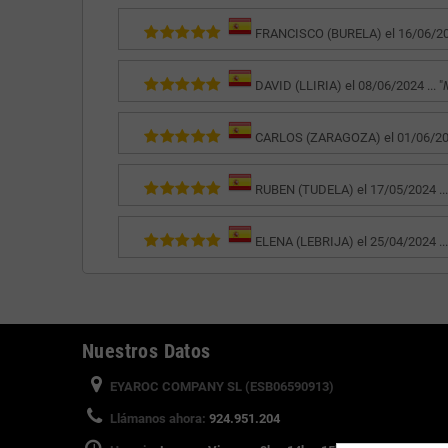
FRANCISCO (BURELA) el 16/06/2024
DAVID (LLIRIA) el 08/06/2024 ... "
CARLOS (ZARAGOZA) el 01/06/2024
RUBEN (TUDELA) el 17/05/2024 ...
ELENA (LEBRIJA) el 25/04/2024 ...
Nuestros Datos
EYAROC COMPANY SL (ESB06590913)
Llámanos ahora:
924.951.204