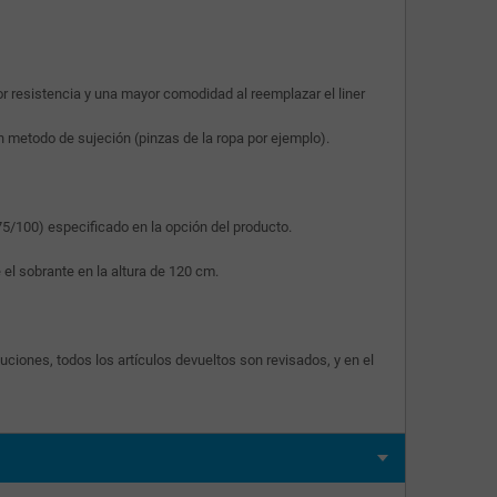
r resistencia y una mayor comodidad al reemplazar el liner
ún metodo de sujeción (pinzas de la ropa por ejemplo).
 75/100) especificado en la opción del producto.
el sobrante en la altura de 120 cm.
ciones, todos los artículos devueltos son revisados, y en el