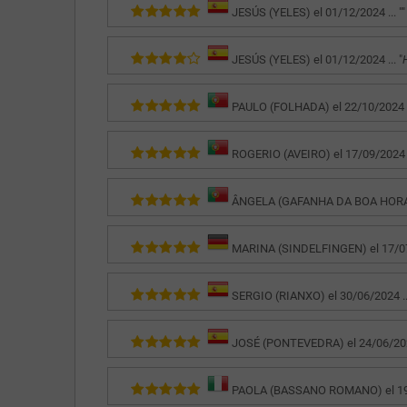
JESÚS (YELES) el 01/12/2024 ... "
"
JESÚS (YELES) el 01/12/2024 ... "
PAULO (FOLHADA) el 22/10/2024 ..
ROGERIO (AVEIRO) el 17/09/2024 ..
ÂNGELA (GAFANHA DA BOA HORA) e
MARINA (SINDELFINGEN) el 17/07/
SERGIO (RIANXO) el 30/06/2024 ...
JOSÉ (PONTEVEDRA) el 24/06/2024
PAOLA (BASSANO ROMANO) el 19/0