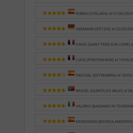
RUBEN (COSLADA) el 07/06/2025 ..
HERMANN (GÖTZIS) el 22/05/2025 
DAVID (SAINT PERE SUR LOIRE) el 
LUCIE (PFAFFENHEIM) el 19/05/202
PASCUAL (ESTREMERA) el 18/05/20
MIGUEL (QUINTA DO ANJO) el 08/0
VALERIO (BASSANO IN TEVERINA) e
MONOGRAN (BOVEDA AMOEIRO) el 