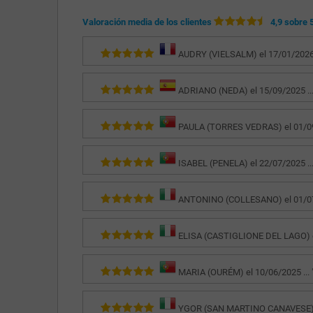
Valoración media de los clientes
4,9 sobre 
AUDRY (VIELSALM) el 17/01/2026 .
ADRIANO (NEDA) el 15/09/2025 ...
PAULA (TORRES VEDRAS) el 01/09/
ISABEL (PENELA) el 22/07/2025 ...
ANTONINO (COLLESANO) el 01/07/2
ELISA (CASTIGLIONE DEL LAGO) el 
MARIA (OURÉM) el 10/06/2025 ... 
YGOR (SAN MARTINO CANAVESE) el