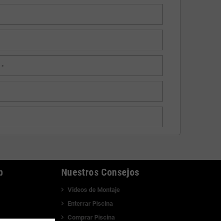
0
"
b
Nuestros Consejos
Videos de Montaje
Enterrar Piscina
Comprar Piscina