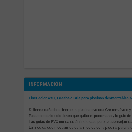
INFORMACIÓN
Liner color Azul, Gresite o Gris para piscinas desmontables
Si tienes dañado el liner de tu piscina ovalada Gre renuévalo y
Para colocarlo sólo tienes que quitar el pasamano y la guía de
Las guías de PVC nunca están incluídas, pero te aconsejamos 
La medida que mostramos es la medida de la piscina para la que 