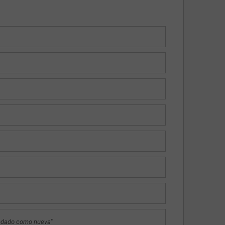
quedado como nueva
"