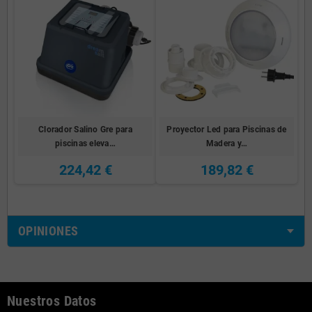
Clorador Salino Gre para
Proyector Led para Piscinas de
piscinas eleva…
Madera y…
224,42 €
189,82 €
OPINIONES
Nuestros Datos