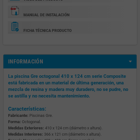
MANUAL DE INSTALACIÓN
FICHA TÉCNICA PRODUCTO
INFORMACIÓN
La piscina Gre octogonal 410 x 124 cm serie Composite
está fabricada en un material de última generación, una
mezcla de resina y madera muy duradero, no se pudre, no
se astilla y no necesita mantenimiento.
Características:
Fabricante:
Piscinas Gre.
Forma:
Octogonal.
Medidas Exteriores:
410 x 124 cm (diámetro x altura).
Medidas Interiores:
366 x 121 cm (diámetro x altura).