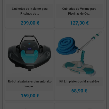
Cubiertas de Invierno para
Cubiertas de Verano para
Piscinas de …
Piscinas de Co…
299,00 €
127,30 €
Robot a batería rendimiento alto
Kit Limpiafondos Manual Gre
limpie…
68,90 €
169,00 €