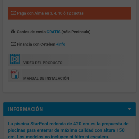
Paga con Alma en 3, 4, 10 ó 12 cuotas
Gastos de envío
GRATIS
(sólo Península)
Financia con Cetelem
+info
VIDEO DEL PRODUCTO
MANUAL DE INSTALACIÓN
INFORMACIÓN
La piscina StarPool redonda de 420 cm es la propuesta de
piscinas para enterrar de máxima calidad con altura 150
cm. Los modelos no incluyen ni filtro ni escalera.