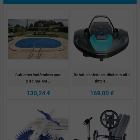
Cubiertas isotérmicas para
Robot a batería rendimiento alto
piscinas ent…
limpie…
130,24 €
169,00 €