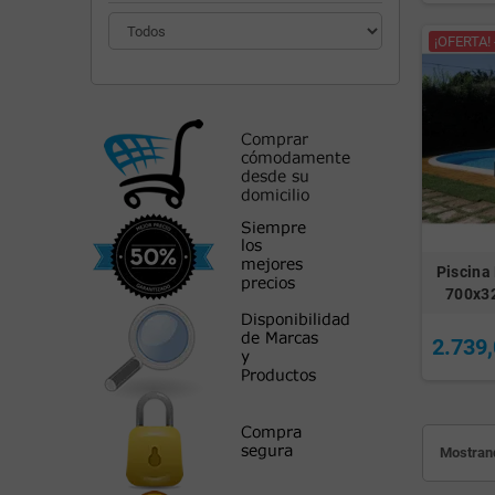
¡OFERTA! 
Piscina
700x3
2.739,
Mostrand