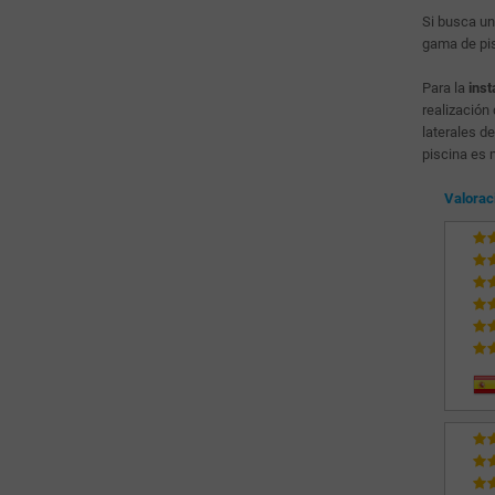
Si busca un
gama de pi
Para la
inst
realización
laterales d
piscina es 
Valorac