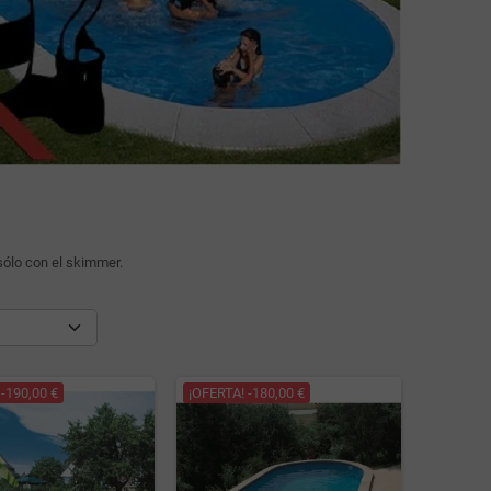
 sólo con el skimmer.
-190,00 €
¡OFERTA! -180,00 €