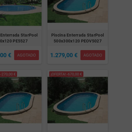
 Enterrada StarPool
Piscina Enterrada StarPool
0x120 PE5527
500x300x120 PEOV5027
,00 €
1.279,00 €
AGOTADO
AGOTADO
-270,00 €
¡OFERTA! -670,00 €