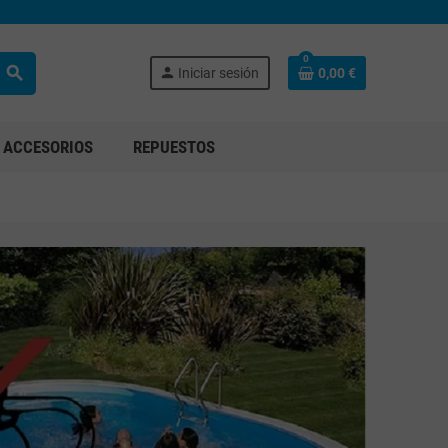
0
search
person
Iniciar sesión
0,00 €
ACCESORIOS
REPUESTOS