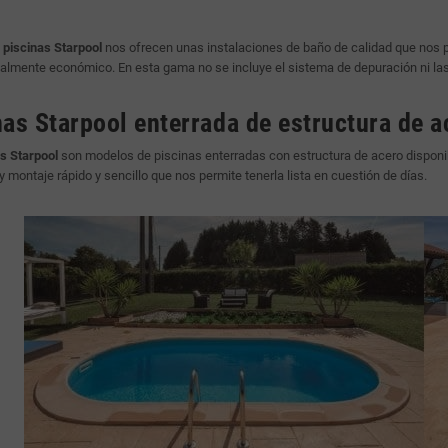
e
piscinas Starpool
nos ofrecen unas instalaciones de baño de calidad que nos pe
ealmente económico. En esta gama no se incluye el sistema de depuración ni la
nas Starpool enterrada de estructura de a
s Starpool
son modelos de piscinas enterradas con estructura de acero disponi
y montaje rápido y sencillo que nos permite tenerla lista en cuestión de días.