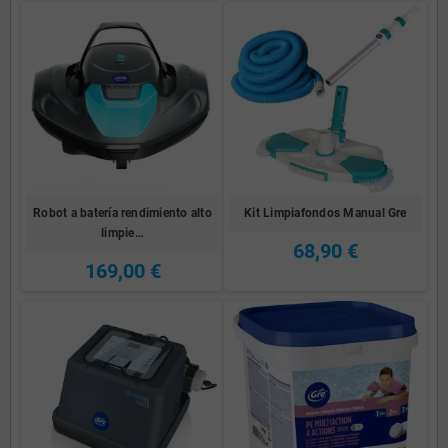
Robot a batería rendimiento alto
Kit Limpiafondos Manual Gre
limpie…
68,90 €
169,00 €