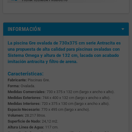
INFORMACIÓN
La piscina Gre ovalada de 730x375 cm serie Antracita es
una propuesta de alta calidad para piscinas ovaladas con
Sistema Omega y altura de 132 cm, lacada con acabado
imitación antracita y filtro de arena.
Características:
Fabricante:
Piscinas Gre.
Forma:
Ovalada.
Medidas Comerciales:
730 x 375 x 132 cm (largo x ancho x alto).
Medidas Exteriores:
744 x 400 x 132 cm (largo x ancho x alto).
Medidas Interiores:
720 x 375 x 130 cm (largo x ancho x alto).
Espacio Necesario:
770 x 495 cm (largo x ancho).
Volumen:
28.217 litros.
Superficie de Nado:
24,12 m2.
Altura Línea de Agua:
117 cm.