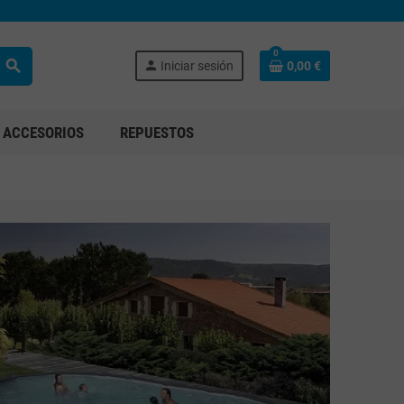
0
search
person
Iniciar sesión
0,00 €
ACCESORIOS
REPUESTOS