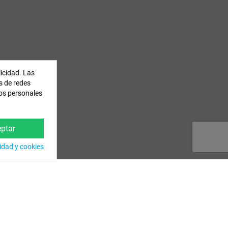
licidad. Las
es de redes
tos personales
ptar
cidad y cookies