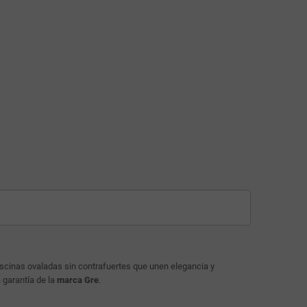
scinas ovaladas sin contrafuertes que unen elegancia y
a garantía de la
marca Gre
.