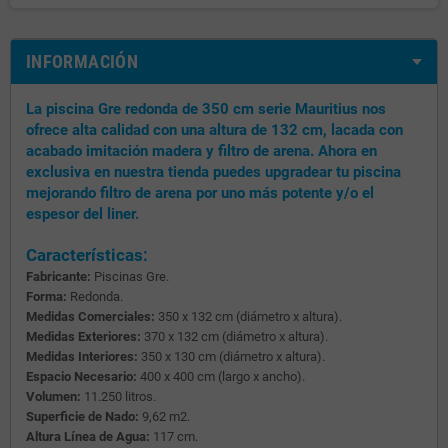
INFORMACIÓN
La piscina Gre redonda de 350 cm serie Mauritius nos
ofrece alta calidad con una altura de 132 cm, lacada con
acabado imitación madera y filtro de arena. Ahora en
exclusiva en nuestra tienda puedes upgradear tu piscina
mejorando filtro de arena por uno más potente y/o el
espesor del liner.
Características:
Fabricante:
Piscinas Gre.
Forma:
Redonda.
Medidas Comerciales:
350 x 132 cm (diámetro x altura).
Medidas Exteriores:
370 x 132 cm (diámetro x altura).
Medidas Interiores:
350 x 130 cm (diámetro x altura).
Espacio Necesario:
400 x 400 cm (largo x ancho).
Volumen:
11.250 litros.
Superficie de Nado:
9,62 m2.
Altura Línea de Agua:
117 cm.