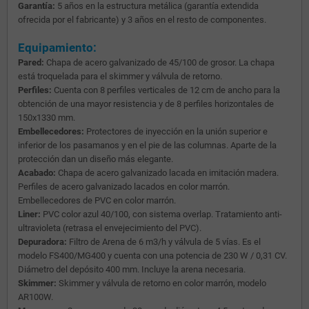
Garantía:
5 años en la estructura metálica (garantía extendida
ofrecida por el fabricante) y 3 años en el resto de componentes.
Equipamiento:
Pared:
Chapa de acero galvanizado de 45/100 de grosor. La chapa
está troquelada para el skimmer y válvula de retorno.
Perfiles:
Cuenta con 8 perfiles verticales de 12 cm de ancho para la
obtención de una mayor resistencia y de 8 perfiles horizontales de
150x1330 mm.
Embellecedores:
Protectores de inyección en la unión superior e
inferior de los pasamanos y en el pie de las columnas. Aparte de la
protección dan un diseño más elegante.
Acabado:
Chapa de acero galvanizado lacada en imitación madera.
Perfiles de acero galvanizado lacados en color marrón.
Embellecedores de PVC en color marrón.
Liner:
PVC color azul 40/100, con sistema overlap. Tratamiento anti-
ultravioleta (retrasa el envejecimiento del PVC).
Depuradora:
Filtro de Arena de 6 m3/h y válvula de 5 vías. Es el
modelo FS400/MG400 y cuenta con una potencia de 230 W / 0,31 CV.
Diámetro del depósito 400 mm. Incluye la arena necesaria.
Skimmer:
Skimmer y válvula de retorno en color marrón, modelo
AR100W.