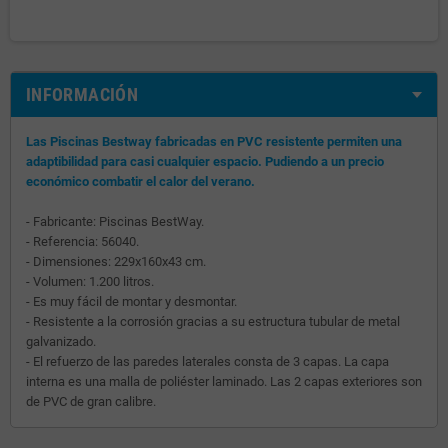
INFORMACIÓN
Las Piscinas Bestway fabricadas en PVC resistente permiten una
adaptibilidad para casi cualquier espacio. Pudiendo a un precio
económico combatir el calor del verano.
- Fabricante: Piscinas BestWay.
- Referencia: 56040.
- Dimensiones: 229x160x43 cm.
- Volumen: 1.200 litros.
- Es muy fácil de montar y desmontar.
- Resistente a la corrosión gracias a su estructura tubular de metal
galvanizado.
- El refuerzo de las paredes laterales consta de 3 capas. La capa
interna es una malla de poliéster laminado. Las 2 capas exteriores son
de PVC de gran calibre.