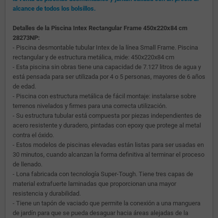
alcance de todos los bolsillos.
Detalles de la Piscina Intex Rectangular Frame 450x220x84 cm
28273NP:
- Piscina desmontable tubular Intex de la línea Small Frame. Piscina
rectangular y de estructura metálica, mide: 450x220x84 cm
- Esta piscina sin obras tiene una capacidad de 7.127 litros de agua y
está pensada para ser utilizada por 4 o 5 personas, mayores de 6 años
de edad.
- Piscina con estructura metálica de fácil montaje: instalarse sobre
terrenos nivelados y firmes para una correcta utilización.
- Su estructura tubular está compuesta por piezas independientes de
acero resistente y duradero, pintadas con epoxy que protege al metal
contra el óxido.
- Estos modelos de piscinas elevadas están listas para ser usadas en
30 minutos, cuando alcanzan la forma definitiva al terminar el proceso
de llenado.
- Lona fabricada con tecnología Super-Tough. Tiene tres capas de
material extrafuerte laminadas que proporcionan una mayor
resistencia y durabilidad.
- Tiene un tapón de vaciado que permite la conexión a una manguera
de jardín para que se pueda desaguar hacia áreas alejadas de la