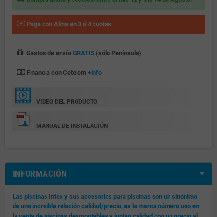
Paga con Alma en 3 ó 4 cuotas
Gastos de envío
GRATIS
(sólo Península)
Financia con Cetelem
+info
VIDEO DEL PRODUCTO
MANUAL DE INSTALACIÓN
INFORMACIÓN
Las piscinas Intex y sus accesorios para piscinas son un sinónimo
de una increible relación calidad/precio, es la marca número uno en
la venta de piscinas desmontables y juntan calidad con un precio al