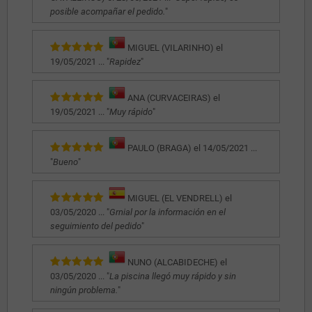
posible acompañar el pedido.
"
MIGUEL (VILARINHO) el
19/05/2021 ... "
Rapidez
"
ANA (CURVACEIRAS) el
19/05/2021 ... "
Muy rápido
"
PAULO (BRAGA) el 14/05/2021 ...
"
Bueno
"
MIGUEL (EL VENDRELL) el
03/05/2020 ... "
Grnial por la información en el
seguimiento del pedido
"
NUNO (ALCABIDECHE) el
03/05/2020 ... "
La piscina llegó muy rápido y sin
ningún problema.
"