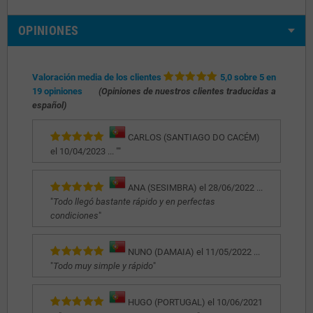
OPINIONES
Valoración media de los clientes
5,0 sobre 5 en
19 opiniones
(Opiniones de nuestros clientes traducidas a
español)
CARLOS (SANTIAGO DO CACÉM)
el 10/04/2023 ... "
"
ANA (SESIMBRA) el 28/06/2022 ...
"
Todo llegó bastante rápido y en perfectas
condiciones
"
NUNO (DAMAIA) el 11/05/2022 ...
"
Todo muy simple y rápido
"
HUGO (PORTUGAL) el 10/06/2021