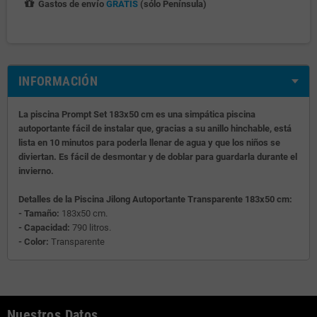
Gastos de envío
GRATIS
(sólo Península)
INFORMACIÓN
La piscina Prompt Set 183x50 cm es una simpática piscina
autoportante fácil de instalar que, gracias a su anillo hinchable, está
lista en 10 minutos para poderla llenar de agua y que los niños se
diviertan. Es fácil de desmontar y de doblar para guardarla durante el
invierno.
Detalles de la Piscina Jilong Autoportante Transparente 183x50 cm:
- Tamaño:
183x50 cm.
- Capacidad:
790 litros.
- Color:
Transparente
Nuestros Datos