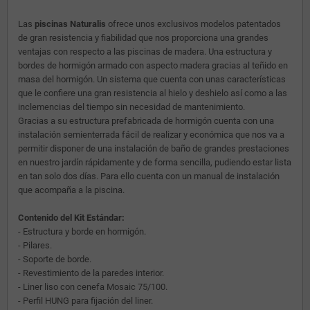
Las
piscinas Naturalis
ofrece unos exclusivos modelos patentados
de gran resistencia y fiabilidad que nos proporciona una grandes
ventajas con respecto a las piscinas de madera. Una estructura y
bordes de hormigón armado con aspecto madera gracias al teñido en
masa del hormigón. Un sistema que cuenta con unas características
que le confiere una gran resistencia al hielo y deshielo así como a las
inclemencias del tiempo sin necesidad de mantenimiento.
Gracias a su estructura prefabricada de hormigón cuenta con una
instalación semienterrada fácil de realizar y económica que nos va a
permitir disponer de una instalación de baño de grandes prestaciones
en nuestro jardín rápidamente y de forma sencilla, pudiendo estar lista
en tan solo dos días. Para ello cuenta con un manual de instalación
que acompaña a la piscina.
Contenido del Kit Estándar:
- Estructura y borde en hormigón.
- Pilares.
- Soporte de borde.
- Revestimiento de la paredes interior.
- Liner liso con cenefa Mosaic 75/100.
- Perfil HUNG para fijación del liner.