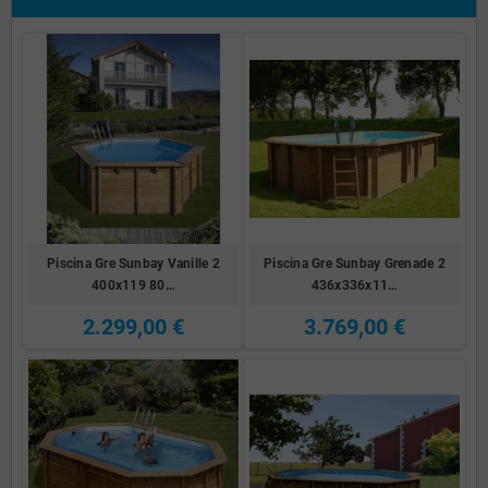
Piscina Gre Sunbay Vanille 2
Piscina Gre Sunbay Grenade 2
400x119 80…
436x336x11…
2.299,00 €
3.769,00 €