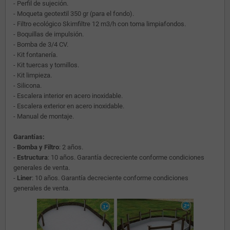
- Perfil de sujeción.
- Moqueta geotextil 350 gr (para el fondo).
- Filtro ecológico Skimfiltre 12 m3/h con toma limpiafondos.
- Boquillas de impulsión.
- Bomba de 3/4 CV.
- Kit fontanería.
- Kit tuercas y tornillos.
- Kit limpieza.
- Silicona.
- Escalera interior en acero inoxidable.
- Escalera exterior en acero inoxidable.
- Manual de montaje.
Garantías:
-
Bomba y Filtro
: 2 años.
-
Estructura
: 10 años. Garantía decreciente conforme condiciones
generales de venta.
-
Liner
: 10 años. Garantía decreciente conforme condiciones
generales de venta.