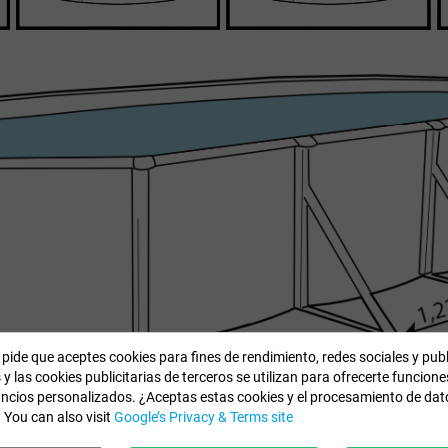
 pide que aceptes cookies para fines de rendimiento, redes sociales y pub
 y las cookies publicitarias de terceros se utilizan para ofrecerte funcion
uncios personalizados. ¿Aceptas estas cookies y el procesamiento de da
 You can also visit
Google’s Privacy & Terms site