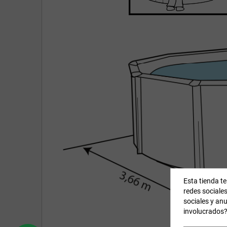
Esta tienda te
redes sociales
sociales y an
involucrados?