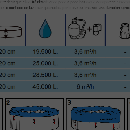
ere decir que el sol irá absorbiendo poco a poco hasta que desaparece sin deja
e la cantidad de luz solar que reciba, por lo que estimamos una duración apr