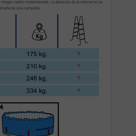
r ningún rastro contaminante. La duración de la misma no se
oximada de una campaña.