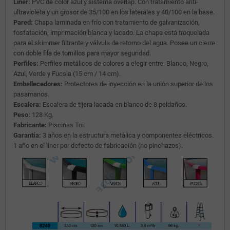
Liner:
PVC de color azul y sistema overlap. Con tratamiento anti-
ultravioleta y un grosor de 35/100 en los laterales y 40/100 en la base.
Pared:
Chapa laminada en frío con tratamiento de galvanización,
fosfatación, imprimación blanca y lacado. La chapa está troquelada
para el skimmer filtrante y válvula de retorno del agua. Posee un cierre
con doble fila de tornillos para mayor seguridad.
Perfiles:
Perfiles metálicos de colores a elegir entre: Blanco, Negro,
Azul, Verde y Fucsia (15 cm / 14 cm).
Embellecedores:
Protectores de inyección en la unión superior de los
pasamanos.
Escalera:
Escalera de tijera lacada en blanco de 8 peldaños.
Peso:
128 Kg.
Fabricante:
Piscinas Toi.
Garantía:
3 años en la estructura metálica y componentes eléctricos.
1 año en el liner por defecto de fabricación (no pinchazos).