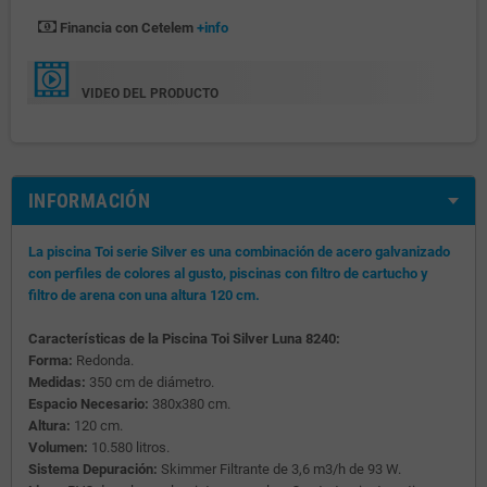
Financia con Cetelem
+info
VIDEO DEL PRODUCTO
INFORMACIÓN
La piscina Toi serie Silver es una combinación de acero galvanizado
con perfiles de colores al gusto, piscinas con filtro de cartucho y
filtro de arena con una altura 120 cm.
Características de la Piscina Toi Silver Luna 8240:
Forma:
Redonda.
Medidas:
350 cm de diámetro.
Espacio Necesario:
380x380 cm.
Altura:
120 cm.
Volumen:
10.580 litros.
Sistema Depuración:
Skimmer Filtrante de 3,6 m3/h de 93 W.