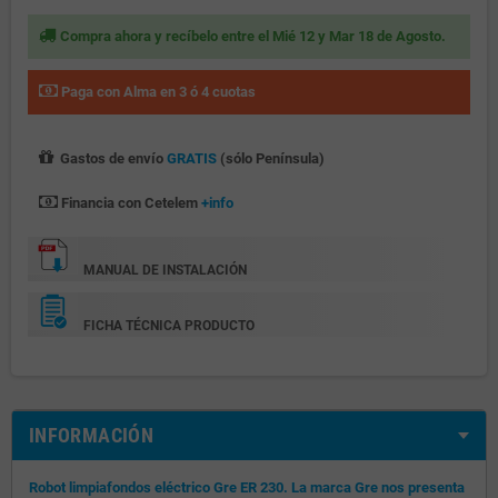
Compra ahora y recíbelo entre el Mié 12 y Mar 18 de Agosto.
Paga con Alma en 3 ó 4 cuotas
Gastos de envío
GRATIS
(sólo Península)
Financia con Cetelem
+info
MANUAL DE INSTALACIÓN
FICHA TÉCNICA PRODUCTO
INFORMACIÓN
Robot limpiafondos eléctrico Gre ER 230. La marca Gre nos presenta