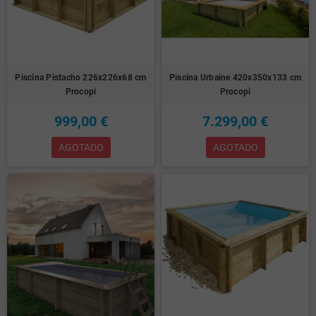
Piscina Pistacho 226x226x68 cm
Piscina Urbaine 420x350x133 cm
Procopi
Procopi
999,00 €
7.299,00 €
AGOTADO
AGOTADO