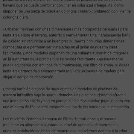
havana que se puede combinar con liner en color azul o beige. Así como
disponer de una pieza de borde en color gris costero combinado con liner de
color gris claro.
-
Urbane
: Piscinas con unas dimensiones más compactas pensadas para
instalarse sobre el terreno, enterrar o semi-enterrar. Una instalación de baño
de calidad sin renunciar a un buen precio. Cuenta con unas dimensiones
compactas que permiten ser instaladas en el jardín de nuestra casa
fácilmente. Estos modelos disponen de una cubierta automática integrada
en la estructura de la piscina que se recoge fácilmente. Opcionalmente
puede equiparse con equipos de climatización, con filtro de arena. Si desea
instalarse enterrada o semienterrada requiere un caseta de madera para
alojar el equipo de depuración.
Procopi también dispone de unos originales modelos de
piscinas de
madera infantiles
bajo la marca
Pistacho
. Las piscinas Pistacho ofrecen
una instalación sólida y segura para que los niños puedan jugar. Cuenta con
una cubierta de fácil cierre integrada en uno de los bordes de la instalación.
Los modelos Pistacho disponen de filtros de cartuchos que pueden
regularse en altura para ajustarse al nivel de agua que deseemos en
nuestra instalación de baño, de manera que lo podemos adaptar a la edad