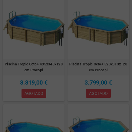
Piscina Tropic Octo+ 495x345x120
Piscina Tropic Octo+ 523x313x120
cm Procopi
cm Procopi
3.319,00 €
3.799,00 €
AGOTADO
AGOTADO