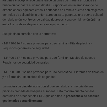
Piscinas Procopi
ofrece una línea de piscinas de madera en donde se
busca cuidar hasta el último detalle. Disponibles en un amplio rango de
dimensiones y equipamientos. Fabricadas en Francia cuenta con exigentes
controles de calidad de la Unión Europea. Esto garantiza una buena calidad
de fabricación, controles de calidad rigurosos y una combinación óptima
entre los modelos de piscinas y su equipamiento.
Sus piscinas cumplen con la normativa:
- NF P90-316 Piscinas privadas para uso familiar - Kits de piscina -
Requisitos generales de seguridad
- NF P90-317 Piscinas privadas para uso familiar - Medios de acceso -
Requisitos de seguridad generales
- NF P90-318 Piscinas privadas para uso doméstico - Sistemas de filtración
y / o filtración - Requisitos de seguridad
La
madera de pino del norte
con el que se fabrica la mayoría de sus
piscinas procede de bosques europeos. Esta madera cuenta con los
controles de procedencia
PEFC
que certifica la
procedencia de bosques
gestionados sosteniblemente
.