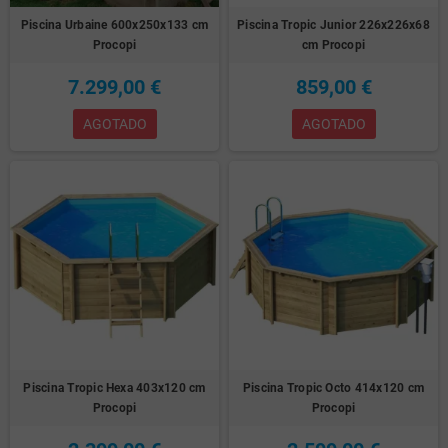
Piscina Urbaine 600x250x133 cm
Piscina Tropic Junior 226x226x68
Procopi
cm Procopi
7.299,00 €
859,00 €
AGOTADO
AGOTADO
Piscina Tropic Hexa 403x120 cm
Piscina Tropic Octo 414x120 cm
Procopi
Procopi