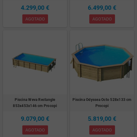
4.299,00 €
6.499,00 €
AGOTADO
AGOTADO
Piscina Weva Rectangle
Piscina Odyssea Octo 528x133 cm
853x453x146 cm Procopi
Procopi
9.079,00 €
5.819,00 €
AGOTADO
AGOTADO