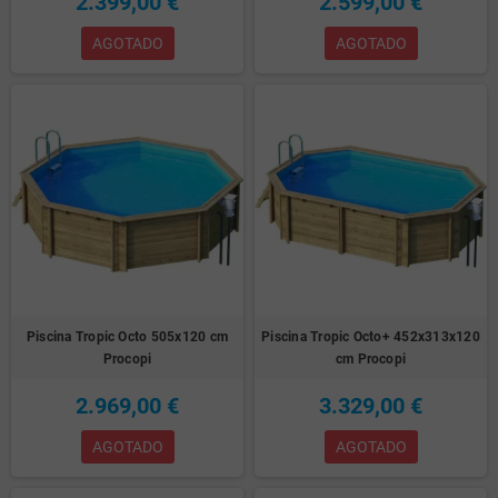
2.399,00 €
2.599,00 €
AGOTADO
AGOTADO
Piscina Tropic Octo 505x120 cm
Piscina Tropic Octo+ 452x313x120
Procopi
cm Procopi
2.969,00 €
3.329,00 €
AGOTADO
AGOTADO