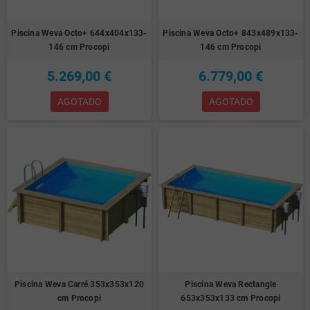
Piscina Weva Octo+ 644x404x133-
Piscina Weva Octo+ 843x489x133-
146 cm Procopi
146 cm Procopi
5.269,00 €
6.779,00 €
AGOTADO
AGOTADO
Piscina Weva Carré 353x353x120
Piscina Weva Rectangle
cm Procopi
653x353x133 cm Procopi