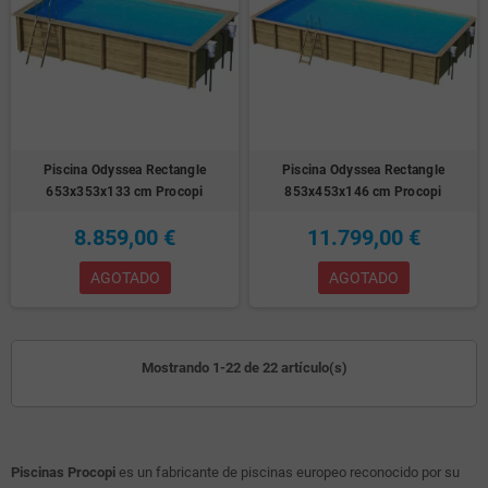
Piscina Odyssea Rectangle
Piscina Odyssea Rectangle
653x353x133 cm Procopi
853x453x146 cm Procopi
8.859,00 €
11.799,00 €
AGOTADO
AGOTADO
Mostrando 1-22 de 22 artículo(s)
Piscinas Procopi
es un fabricante de piscinas europeo reconocido por su