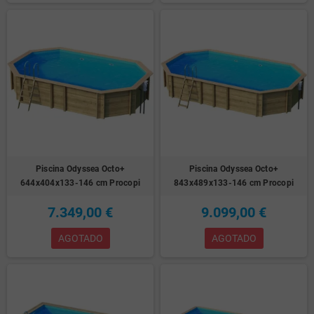
Piscina Odyssea Octo+
Piscina Odyssea Octo+
644x404x133-146 cm Procopi
843x489x133-146 cm Procopi
7.349,00 €
9.099,00 €
AGOTADO
AGOTADO