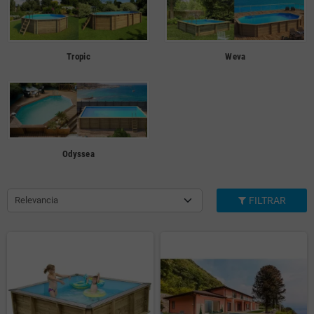
Tropic
Weva
Odyssea
Relevancia
FILTRAR