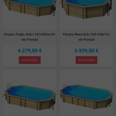
Piscina Tropic Octo+ 627x386x120
Piscina Weva Octo 530 528x133
cm Procopi
cm Procopi
4.279,00 €
3.929,00 €
AGOTADO
AGOTADO