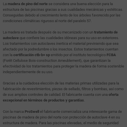
La
madera de pino del norte
se considera una buena elección para la
estructura de las piscinas gracias a sus cualidades mecánicas y estéticas.
Conseguidas debido al crecimiento lento de los árboles favorecido por las
condiciones climáticas riguroso al norte del paralelo 57.
La madera es tratada después de su mecanizado con un
tratamiento de
autoclave
que confiere las cualidades idóneas para su uso en exteriores.
Los tratamientos con autoclaves inertica el material previniendo que sea
afectado por la podredumbre o los insectos. Estos tratamientos cuentan
con la
certificación ctb-b+ sp
emitido por el instituto tecnológico
FCBA
(Forêt Cellulose Bois-construction Ameublement), que garantizan la
efectividad de los tratamientos para proteger la madera de forma sostenible
independientemente de su uso.
Gracias a la cuidadosa elección de las materias primas utilizadas para la
fabricación de revestimientos, piezas de sellado, filtros y bombas, así como
de sus amplios controles de calidad. El fabricante cuenta con una
oferta
excepcional en términos de productos y garantías
.
Con la marca
ProSwell
el fabricante comercializa una interesante gama de
piscinas de madera de pino del norte con protección de autoclave 4 en su
estructura de madera. Para las piscinas elevadas, el medio de seguridad